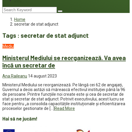
Joc
Home
secretar de stat adjunct
Tags : secretar de stat adjunct
Mediu
Ministerul Mediului se reorganizează. Va avea
încă un secretar de
Ana Raileanu
14 august 2023
Ministerul Mediului se reorganizează. Pe lângă cei 62 de angajați,
Guvernul a decis astăzi să mărească efectivul instituției până la 96
de persoane. Printre funcțiile noi create este și cea de secretar de
stat și secretar de stat adjunct. Potrivit executivului, acest lucru se
face pentru „a consolida capacitățile instituționale și eficientizarea
proceselor gestionate de […]
Read More
Hai să ne jucăm!