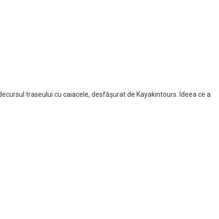
decursul traseului cu caiacele, desfășurat de Kayakintours. Ideea ce a