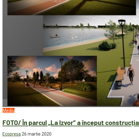
Mediu
FOTO/ În parcul „La Izvor” a început construcția
Ecopresa
26 martie 2020