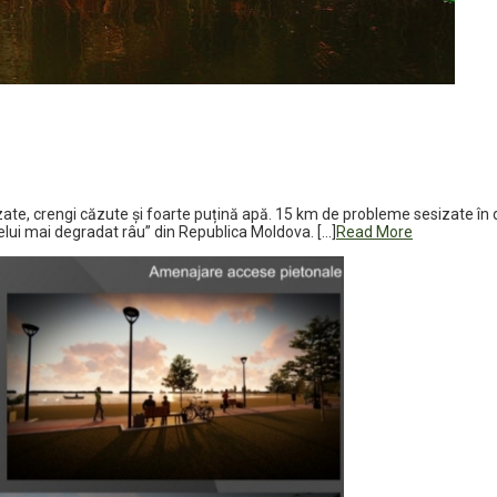
uzate, crengi căzute și foarte puțină apă. 15 km de probleme sesizate în 
elui mai degradat râu” din Republica Moldova. […]
Read More