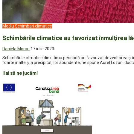
Mediu
Schimbari climatice
Schimbările climatice au favorizat înmulțirea l
Daniela Morari
17 iulie 2023
Schimbările climatice din ultima perioadă au favorizat dezvoltarea și î
foarte înalte și a precipitațiilor abundente, ne spune Aurel Lozan, docto
Hai să ne jucăm!