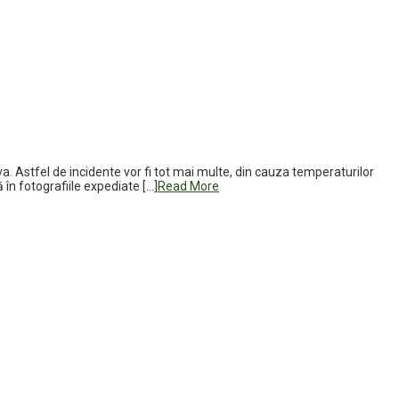
a. Astfel de incidente vor fi tot mai multe, din cauza temperaturilor
 în fotografiile expediate […]
Read More