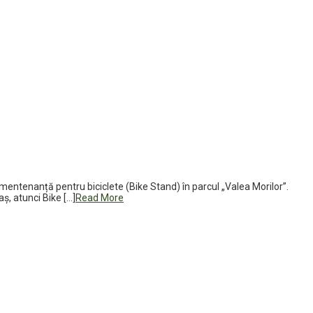
entenanță pentru biciclete (Bike Stand) în parcul „Valea Morilor”.
ș, atunci Bike […]
Read More