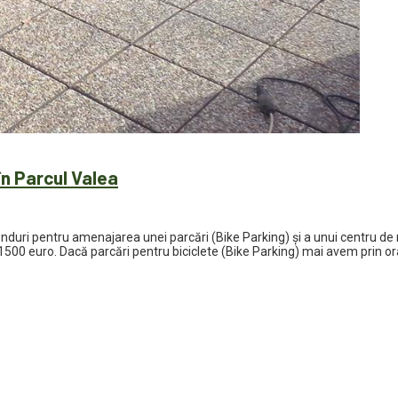
în Parcul Valea
uri pentru amenajarea unei parcări (Bike Parking) și a unui centru de m
e 1500 euro. Dacă parcări pentru biciclete (Bike Parking) mai avem prin ora