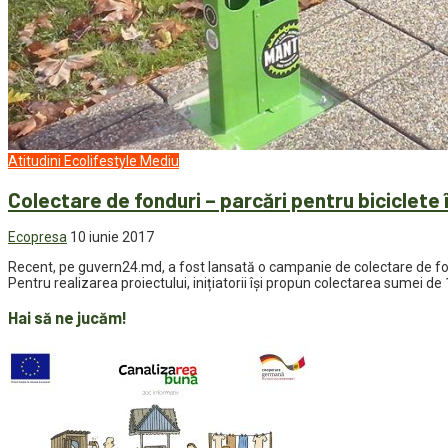
Atitudini
Ecolifestyle
Mediu
Colectare de fonduri – parcări pentru biciclete 
Ecopresa
10 iunie 2017
Recent, pe guvern24.md, a fost lansată o campanie de colectare de fond
Pentru realizarea proiectului, inițiatorii își propun colectarea sumei d
Hai să ne jucăm!