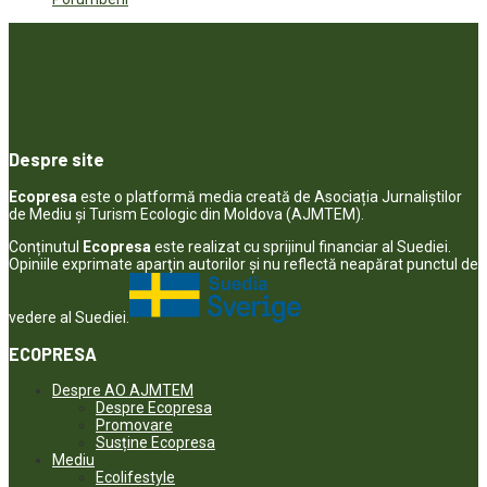
Despre site
Ecopresa
este o platformă media creată de Asociația Jurnaliștilor
de Mediu și Turism Ecologic din Moldova (AJMTEM).
Conținutul
Ecopresa
este realizat cu sprijinul financiar al Suediei.
Opiniile exprimate aparţin autorilor şi nu reflectă neapărat punctul de
vedere al Suediei.
ECOPRESA
Despre AO AJMTEM
Despre Ecopresa
Promovare
Susține Ecopresa
Mediu
Ecolifestyle