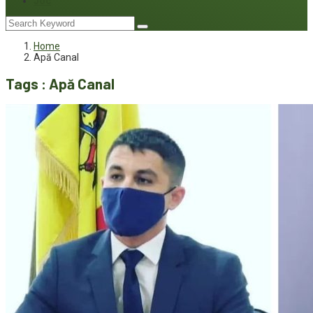
Joc
Home
Apă Canal
Tags : Apă Canal