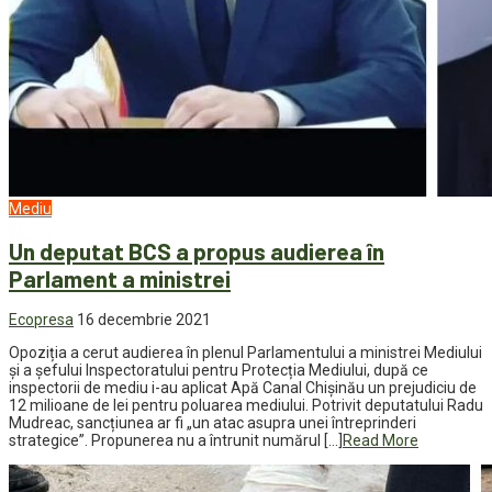
Mediu
Un deputat BCS a propus audierea în
Parlament a ministrei
Ecopresa
16 decembrie 2021
Opoziția a cerut audierea în plenul Parlamentului a ministrei Mediului
și a șefului Inspectoratului pentru Protecția Mediului, după ce
inspectorii de mediu i-au aplicat Apă Canal Chișinău un prejudiciu de
12 milioane de lei pentru poluarea mediului. Potrivit deputatului Radu
Mudreac, sancțiunea ar fi „un atac asupra unei întreprinderi
strategice”. Propunerea nu a întrunit numărul […]
Read More