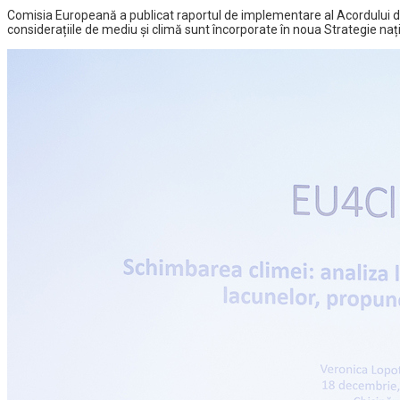
Comisia Europeană a publicat raportul de implementare al Acordului de
considerațiile de mediu și climă sunt încorporate în noua Strategie națio