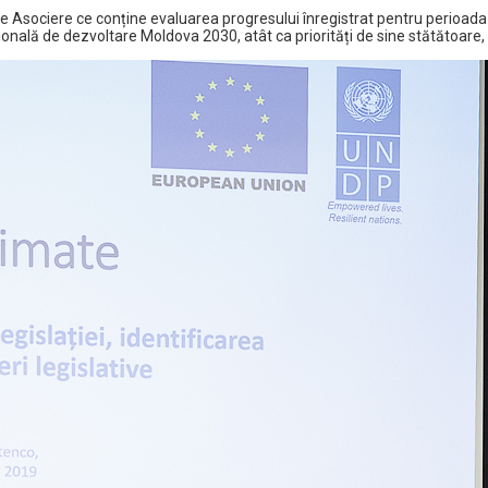
 Asociere ce conține evaluarea progresului înregistrat pentru perioada 
nală de dezvoltare Moldova 2030, atât ca priorități de sine stătătoare, cât