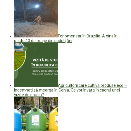
Fenomen rar în Brazilia. A nins în
peste 40 de orașe din sudul țării
Agricultorii care cultivă produse eco –
îndemnați să meargă în Cehia. Ce vor învăța în cadrul unei
vizite de studiu?