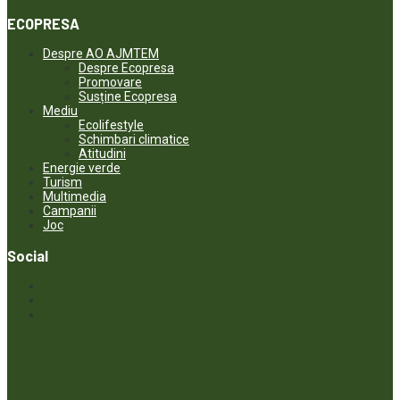
ECOPRESA
Despre AO AJMTEM
Despre Ecopresa
Promovare
Susține Ecopresa
Mediu
Ecolifestyle
Schimbari climatice
Atitudini
Energie verde
Turism
Multimedia
Campanii
Joc
Social