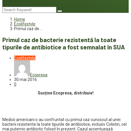
Joc
Home
Ecolifestyle
Primul caz de…
Primul caz de bacterie rezistentă la toate
tipurile de antibiotice a fost semnalat în SUA
Ecolifestyle
Ecopresa
30 mai 2016
0
Susține Ecopresa, distribuie!
Medicii americani s-au confruntat cu primul caz cunoscut al unei
bacterii rezistente la toate tipurile de antibiotice, inclusiv Colistin, cel
mai puternic antibiotic folosit în prezent. Cazul accentuează