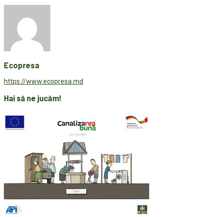
Ecopresa
https://www.ecopresa.md
Hai să ne jucăm!