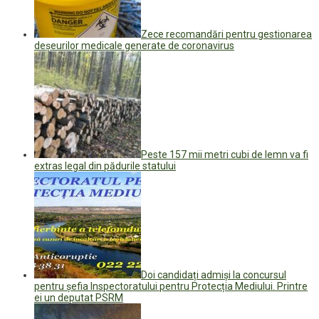
Zece recomandări pentru gestionarea
deșeurilor medicale generate de coronavirus
Peste 157 mii metri cubi de lemn va fi
extras legal din pădurile statului
Doi candidați admiși la concursul
pentru șefia Inspectoratului pentru Protecția Mediului. Printre
ei un deputat PSRM