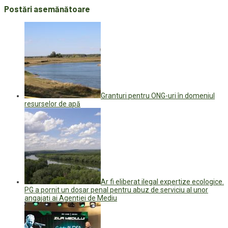
Postări asemănătoare
Granturi pentru ONG-uri în domeniul
resurselor de apă
Ar fi eliberat ilegal expertize ecologice.
PG a pornit un dosar penal pentru abuz de serviciu al unor
angajați ai Agenției de Mediu