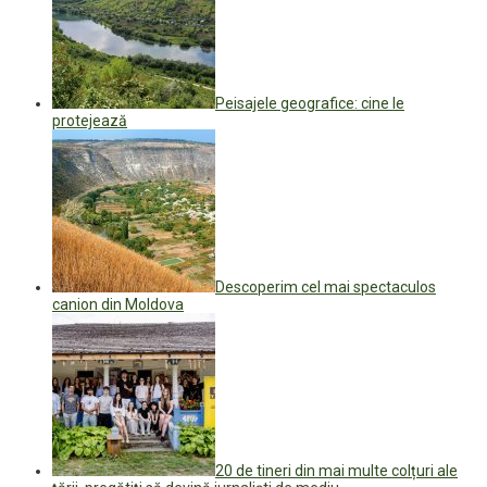
Peisajele geografice: cine le
protejează
Descoperim cel mai spectaculos
canion din Moldova
20 de tineri din mai multe colțuri ale