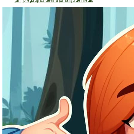
țării, pregătiți să devină jurnaliști de mediu