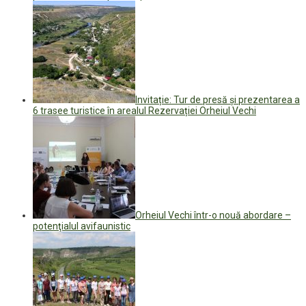
Invitație: Tur de presă și prezentarea a
6 trasee turistice în arealul Rezervației Orheiul Vechi
Orheiul Vechi într-o nouă abordare –
potenţialul avifaunistic