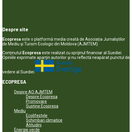
Despre site
Ecopresa
este o platformă media creată de Asociația Jurnaliștilor
de Mediu și Turism Ecologic din Moldova (AJMTEM).
Conținutul
Ecopresa
este realizat cu sprijinul financiar al Suediei.
Opiniile exprimate aparţin autorilor şi nu reflectă neapărat punctul de
vedere al Suediei.
ECOPRESA
Despre AO AJMTEM
Despre Ecopresa
Promovare
Susține Ecopresa
Mediu
Ecolifestyle
Schimbari climatice
Atitudini
Energie verde