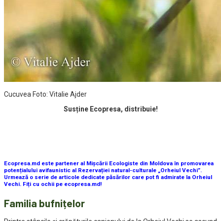
Cucuvea Foto: Vitalie Ajder
Susține Ecopresa, distribuie!
Ecopresa.md este partener al Mișcării Ecologiste din Moldova în promovarea
potențialului avifaunistic al Rezervației natural-culturale „Orheiul Vechi”.
Urmează o serie de articole dedicate păsărilor care pot fi admirate la Orheiul
Vechi. Fiți cu ochii pe ecopresa.md!
Familia bufnițelor