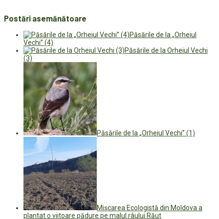
Postări asemănătoare
Păsările de la „Orheiul
Vechi” (4)
Păsările de la Orheiul Vechi
(3)
Păsările de la „Orheiul Vechi” (1)
Mișcarea Ecologistă din Moldova a
plantat o viitoare pădure pe malul râului Răut