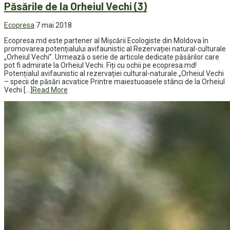
Păsările de la Orheiul Vechi (3)
Ecopresa
7 mai 2018
Ecopresa.md este partener al Mișcării Ecologiste din Moldova în
promovarea potențialului avifaunistic al Rezervației natural-culturale
„Orheiul Vechi”. Urmează o serie de articole dedicate păsărilor care
pot fi admirate la Orheiul Vechi. Fiți cu ochii pe ecopresa.md!
Potențialul avifaunistic al rezervației cultural-naturale „Orheiul Vechi
– specii de păsări acvatice Printre maiestuoasele stânci de la Orheiul
Vechi […]
Read More