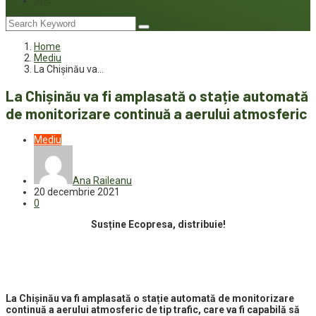
Joc
Home
Mediu
La Chișinău va…
La Chișinău va fi amplasată o stație automată
de monitorizare continuă a aerului atmosferic
Mediu
Ana Raileanu
20 decembrie 2021
0
Susține Ecopresa, distribuie!
La Chișinău va fi amplasată o stație automată de monitorizare
continuă a aerului atmosferic de tip trafic, care va fi capabilă să