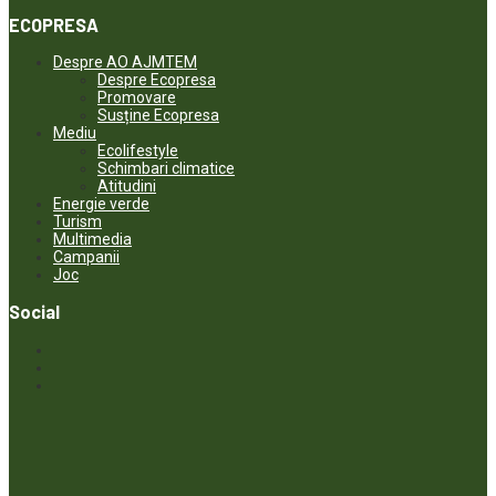
ECOPRESA
Despre AO AJMTEM
Despre Ecopresa
Promovare
Susține Ecopresa
Mediu
Ecolifestyle
Schimbari climatice
Atitudini
Energie verde
Turism
Multimedia
Campanii
Joc
Social