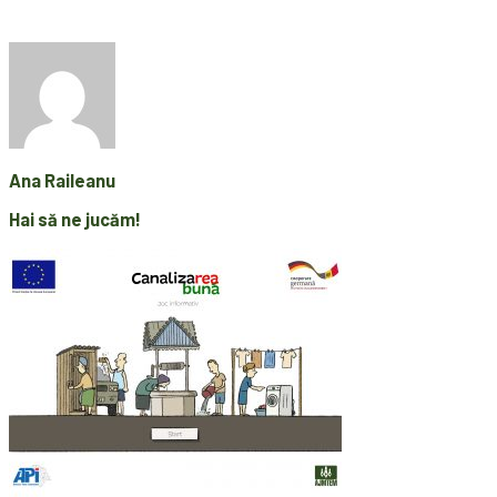
Ana Raileanu
Hai să ne jucăm!