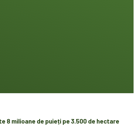
te 8 milioane de puieți pe 3.500 de hectare