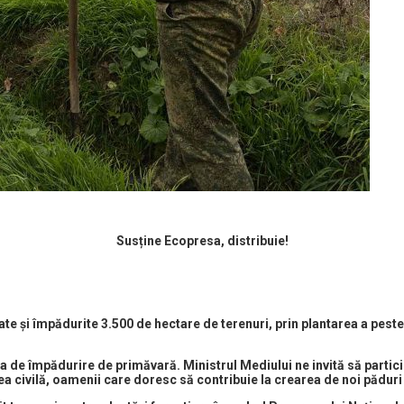
Susține Ecopresa, distribuie!
te și împădurite 3.500 de hectare de terenuri, prin plantarea a peste
ia de împădurire de primăvară. Ministrul Mediului ne invită să partic
tatea civilă, oamenii care doresc să contribuie la crearea de noi pădu