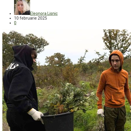
Eleonora Lisnic
10 februarie 2025
0