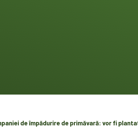
mpaniei de împădurire de primăvară: vor fi planta