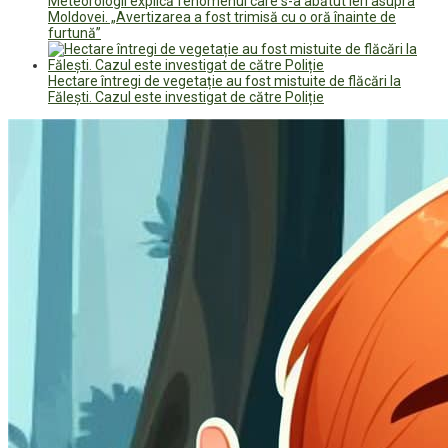
Meteorologii explică fenomenul care s-a abătut ieri asupra
Moldovei. „Avertizarea a fost trimisă cu o oră înainte de
furtună”
Hectare întregi de vegetație au fost mistuite de flăcări la
Fălești. Cazul este investigat de către Poliție