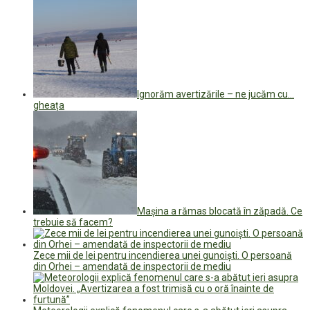
Ignorăm avertizările – ne jucăm cu…
gheața
Mașina a rămas blocată în zăpadă. Ce
trebuie să facem?
Zece mii de lei pentru incendierea unei gunoiști. O persoană
din Orhei – amendată de inspectorii de mediu