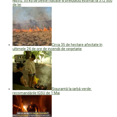
Nistru: 55 kg de pește ridicate și prejudiciu estimat la 372 500
de lei
Circa 35 de hectare afectate în
ultimele 24 de ore de incendii de vegetație
Siguranță la iarbă verde:
recomandările IGSU de 1 Mai