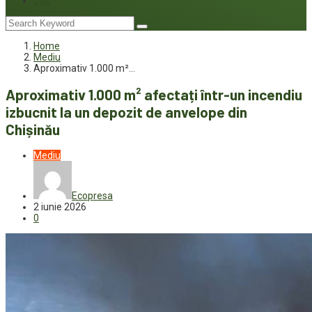
Joc
Home
Mediu
Aproximativ 1.000 m²…
Aproximativ 1.000 m² afectați într-un incendiu
izbucnit la un depozit de anvelope din
Chișinău
Mediu
Ecopresa
2 iunie 2026
0