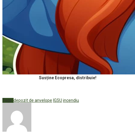
Susține Ecopresa, distribuie!
Tags:
depozit de anvelope
IGSU
incendiu