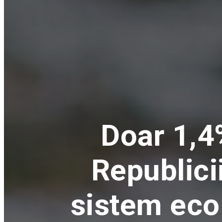
Doar 1,4
Republici
sistem ecol