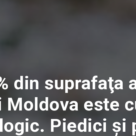
% din suprafaţa a
i Moldova este cu
ogic. Piedici și