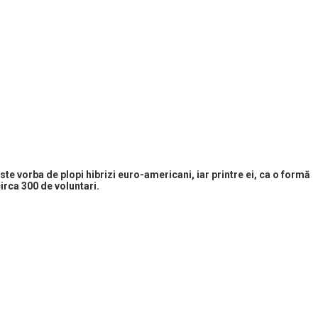
Este vorba de plopi hibrizi euro-americani, iar printre ei, ca o formă
circa 300 de voluntari.