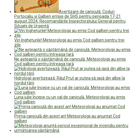
Avertizare de caniculă: Coduri
Portocaliu și Galben emise de SHS pentru perioada 17-21
august 2024. Recomandările Inspectoratului General pentru
Situații de Urgență
Vin înghețurile! Meteorologii au emis Cod galben pentru trei
zile
Ne așteaptă o săptămână de caniculă. Meteorologii au emis
Cod galben pentru întreaga țară
Hidrologii avertizează: Râul Prut ar putea să iasă din albie la
nordul țării
Luna iulie începe cu un val de caniculă. Meteorologii au emis
Cod galben
Prima caniculă din acest an! Meteorologii au anunțat Cod
galben