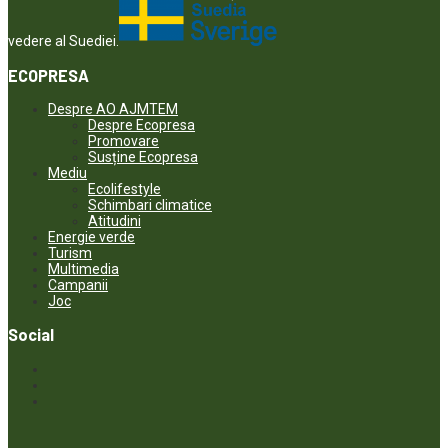
vedere al Suediei.
ECOPRESA
Despre AO AJMTEM
Despre Ecopresa
Promovare
Susține Ecopresa
Mediu
Ecolifestyle
Schimbari climatice
Atitudini
Energie verde
Turism
Multimedia
Campanii
Joc
Social