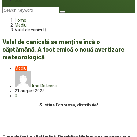
Joc
Home
Mediu
Valul de caniculă…
Valul de caniculă se menține încă o
săptămână. A fost emisă o nouă avertizare
meteorologică
Mediu
Ana Raileanu
21 august 2023
0
Susține Ecopresa, distribuie!