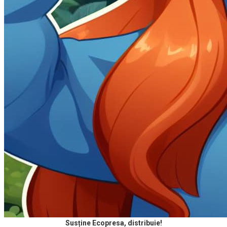
Susține Ecopresa, distribuie!