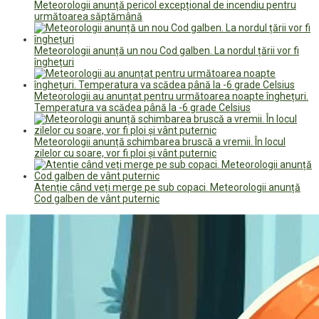
Meteorologii anunță pericol excepțional de incendiu pentru
următoarea săptămână
Meteorologii anunță un nou Cod galben. La nordul țării vor fi
înghețuri
Meteorologii au anunțat pentru următoarea noapte înghețuri.
Temperatura va scădea până la -6 grade Celsius
Meteorologii anunță schimbarea bruscă a vremii. În locul
zilelor cu soare, vor fi ploi și vânt puternic
Atenție când veți merge pe sub copaci. Meteorologii anunță
Cod galben de vânt puternic