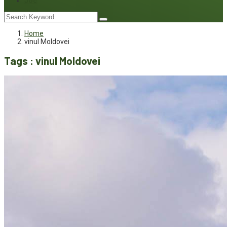
Joc
Home
vinul Moldovei
Tags : vinul Moldovei