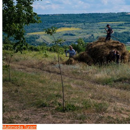
Multimedia
Turism