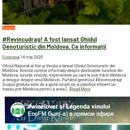
Turism
#Revincudrag! A fost lansat Ghidul
Oenoturistic din Moldova. Ce informații
Ecopresa
14 mai 2020
Oficiul Național al Viei și Vinului a lansat Ghidul Oenoturistic din
Moldova. Acesta conține informații despre destinațiile turistice din
Moldova, tururile vinicole, experiențele pe care le poți trăi în Moldova
și desigur despre vinul Moldovei. Purtând genericul #Revincudrag!
Scopul ghidului este de a ajuta turiștii să-și planifice eficient un
traseu prin Moldova pentru a avea […]
Read More