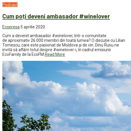
Podcast
Cum poți deveni ambasador #winelover
Ecopresa
5 aprilie 2020
Cum a devenit ambasador #winelover, într-o comunitate
de aproximativ 26.000 membri din toată lumea? O discuție cu Lilian
Tomescu, care este pasionat de Moldova și de vin. Dinu Rusu ne
invită să aflăm totul despre #winelover-i, în cadrul emisiunii
EcoFamily de la EcoFM.
Read More