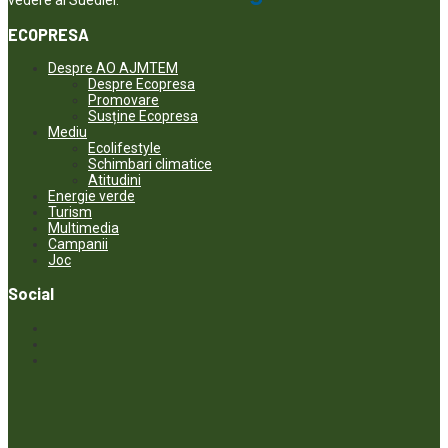
vedere al Suediei.
ECOPRESA
Despre AO AJMTEM
Despre Ecopresa
Promovare
Susține Ecopresa
Mediu
Ecolifestyle
Schimbari climatice
Atitudini
Energie verde
Turism
Multimedia
Campanii
Joc
Social