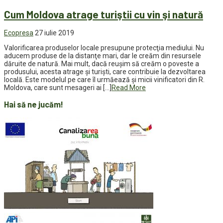
Cum Moldova atrage turiştii cu vin şi natură
Ecopresa
27 iulie 2019
Valorificarea produselor locale presupune protecţia mediului. Nu
aducem produse de la distanţe mari, dar le creăm din resursele
dăruite de natură. Mai mult, dacă reuşim să creăm o poveste a
produsului, acesta atrage şi turişti, care contribuie la dezvoltarea
locală. Este modelul pe care îl urmăează şi micii vinificatori din R.
Moldova, care sunt mesageri ai […]
Read More
Hai să ne jucăm!