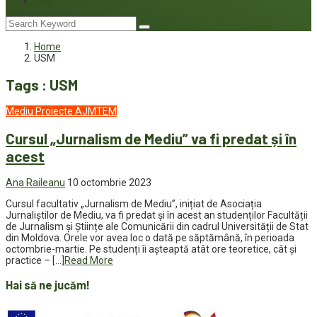
Joc
Home
USM
Tags : USM
Mediu
Proiecte AJMTEM
Cursul „Jurnalism de Mediu” va fi predat și în
acest
Ana Raileanu
10 octombrie 2023
Cursul facultativ „Jurnalism de Mediu”, inițiat de Asociația
Jurnaliștilor de Mediu, va fi predat și în acest an studenților Facultății
de Jurnalism și Științe ale Comunicării din cadrul Universității de Stat
din Moldova. Orele vor avea loc o dată pe săptămână, în perioada
octombrie-martie. Pe studenți îi așteaptă atât ore teoretice, cât și
practice – […]
Read More
Hai să ne jucăm!