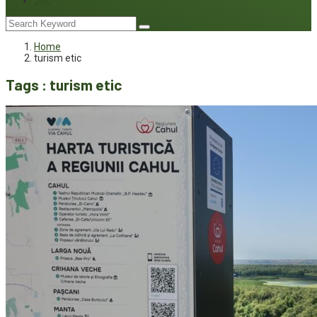
Joc
Home
turism etic
Tags : turism etic