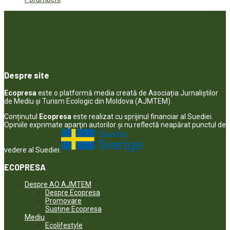
Despre site
Ecopresa
este o platformă media creată de Asociația Jurnaliștilor
de Mediu și Turism Ecologic din Moldova (AJMTEM).
Conținutul
Ecopresa
este realizat cu sprijinul financiar al Suediei.
Opiniile exprimate aparţin autorilor şi nu reflectă neapărat punctul de
vedere al Suediei.
ECOPRESA
Despre AO AJMTEM
Despre Ecopresa
Promovare
Susține Ecopresa
Mediu
Ecolifestyle