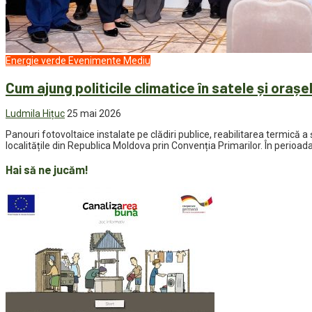
Energie verde
Evenimente
Mediu
Cum ajung politicile climatice în satele și orașel
Ludmila Hițuc
25 mai 2026
Panouri fotovoltaice instalate pe clădiri publice, reabilitarea termică a 
localitățile din Republica Moldova prin Convenția Primarilor. În perioada
Hai să ne jucăm!