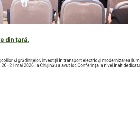
e din țară.
școlilor și grădinițelor, investiții în transport electric și modernizarea i
 20–21 mai 2026, la Chișinău a avut loc Conferința la nivel înalt dedicată 