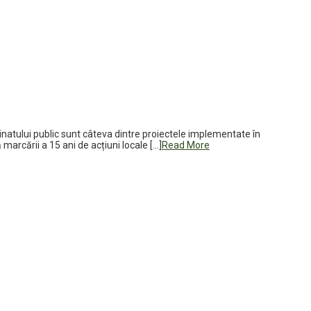
luminatului public sunt câteva dintre proiectele implementate în
marcării a 15 ani de acțiuni locale […]
Read More