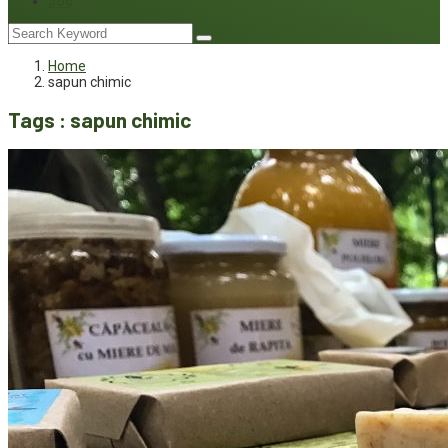
Joc
Home
sapun chimic
Tags : sapun chimic