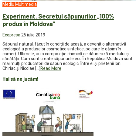
Mediu
Multimedia
Experiment. Secretul săpunurilor „100%
produs în Moldova”
Ecopresa
25 iulie 2019
Săpunul natural, făcut în condiții de acasă, a devenit o alternativă
ecologică a produselor cosmetice sintetice, pe care le găsim în
comerț. Ultimele, au o compoziție chimică ce dăunează mediului și
sănătății. Cum sunt create săpunurile eco În Republica Moldova sunt
mai mulți producători de săpun ecologic. Între ei şi prietenii Ion
Chiriac și Nicolae […]
Read More
Hai să ne jucăm!