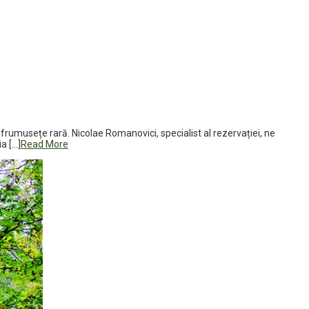
 o frumusețe rară. Nicolae Romanovici, specialist al rezervației, ne
a […]
Read More