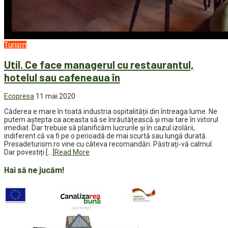
Turism
Util. Ce face managerul cu restaurantul,
hotelul sau cafeneaua în
Ecopresa
11 mai 2020
Căderea e mare în toată industria ospitalității din întreaga lume. Ne
putem aștepta ca aceasta să se înrăutățească și mai tare în viitorul
imediat. Dar trebuie să planificăm lucrurile și în cazul izolării,
indiferent că va fi pe o perioadă de mai scurtă sau lungă durată.
Presadeturism.ro vine cu câteva recomandări. Păstrați-vă calmul.
Dar povestiți […]
Read More
Hai să ne jucăm!