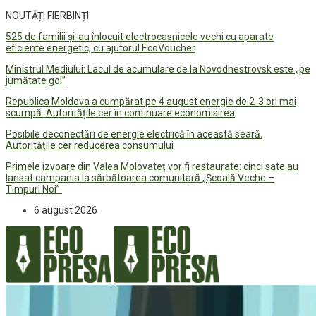
NOUTĂȚI FIERBINȚI
525 de familii și-au înlocuit electrocasnicele vechi cu aparate
eficiente energetic, cu ajutorul EcoVoucher
Ministrul Mediului: Lacul de acumulare de la Novodnestrovsk este „pe
jumătate gol”
Republica Moldova a cumpărat pe 4 august energie de 2-3 ori mai
scumpă. Autoritățile cer în continuare economisirea
Posibile deconectări de energie electrică în această seară.
Autoritățile cer reducerea consumului
Primele izvoare din Valea Molovateț vor fi restaurate: cinci sate au
lansat campania la sărbătoarea comunitară „Școală Veche –
Timpuri Noi”
6 august 2026