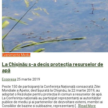
Evenimente
Mediu
La Chișinău s-a decis protecția resurselor de
apă
Ecopresa
25 martie 2019
Peste 150 de participanți la Conferința Națională consacrată Zilei
Mondiale a Apelor, desfășurată la Chișinău, la 22 martie 2019, au
adoptat o Rezoluție pentru protecția în comun a resurselor de apă.
La Conferința națională au participat reprezentanți ai autorităților
publice de mediu și ai partenerilor de dezvoltare externi, membri ai
Consiliilor de bazine si subbazine, reprezentanți […]
Read More