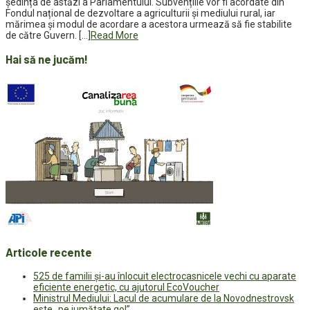
ședința de astăzi a Parlamentului. Subvențiile vor fi acordate din
Fondul național de dezvoltare a agriculturii și mediului rural, iar
mărimea și modul de acordare a acestora urmează să fie stabilite
de către Guvern. […]
Read More
Hai să ne jucăm!
Articole recente
525 de familii și-au înlocuit electrocasnicele vechi cu aparate
eficiente energetic, cu ajutorul EcoVoucher
Ministrul Mediului: Lacul de acumulare de la Novodnestrovsk
este „pe jumătate gol”