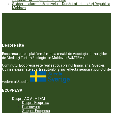
Scăderea alarmantă a nivelului Dunării afectează și Republica
Moldova
Despre site
Ecopresa
este o platformă media creată de Asociația Jurnaliștilor
de Mediu și Turism Ecologic din Moldova (AJMTEM).
Conținutul
Ecopresa
este realizat cu sprijinul financiar al Suediei.
Opiniile exprimate aparţin autorilor şi nu reflectă neapărat punctul de
vedere al Suediei.
ECOPRESA
Despre AO AJMTEM
Despre Ecopresa
Promovare
Susține Ecopresa