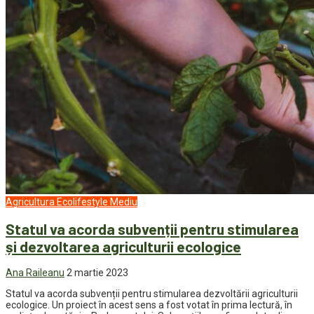
Agricultura
Ecolifestyle
Mediu
Statul va acorda subvenții pentru stimularea
și dezvoltarea agriculturii ecologice
Ana Raileanu
2 martie 2023
Statul va acorda subvenții pentru stimularea dezvoltării agriculturii
ecologice. Un proiect în acest sens a fost votat în prima lectură, în