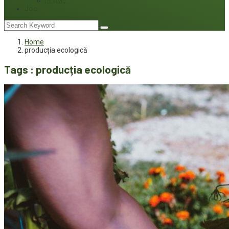
Interviu
Joc
Home
producția ecologică
Tags : producția ecologică