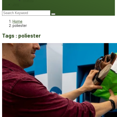
Interviu
Joc
Home
poliester
Tags : poliester