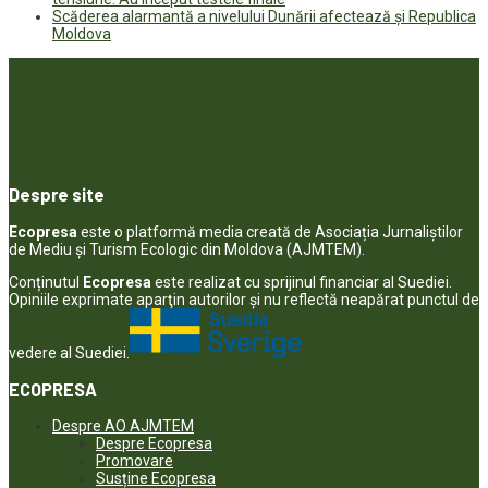
Scăderea alarmantă a nivelului Dunării afectează și Republica
Moldova
Despre site
Ecopresa
este o platformă media creată de Asociația Jurnaliștilor
de Mediu și Turism Ecologic din Moldova (AJMTEM).
Conținutul
Ecopresa
este realizat cu sprijinul financiar al Suediei.
Opiniile exprimate aparţin autorilor şi nu reflectă neapărat punctul de
vedere al Suediei.
ECOPRESA
Despre AO AJMTEM
Despre Ecopresa
Promovare
Susține Ecopresa