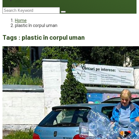
Joc
Home
plastic în corpul uman
Tags : plastic în corpul uman