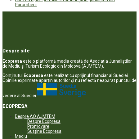
Porumbeni
Despre site
Ecopresa
este o platformă media creată de Asociația Jurnaliștilor
de Mediu și Turism Ecologic din Moldova (AJMTEM).
Conținutul
Ecopresa
este realizat cu sprijinul financiar al Suediei.
Opiniile exprimate aparţin autorilor şi nu reflectă neapărat punctul de
vedere al Suediei.
ECOPRESA
Despre AO AJMTEM
Despre Ecopresa
Promovare
Susține Ecopresa
Mediu