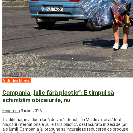
Atitudini
Mediu
Campania „Iulie fără plastic”: E timpul să
schimbăm obiceiurile, nu
Ecopresa
3 iulie 2026
Tradițional, în a doua lună de vară, Republica Moldova se alătură
mișcării internaționale „Iulie fără plastic”, desfășurată în zeci de țări
ale lumii. Campania își propune să încurajeze reducerea de produse