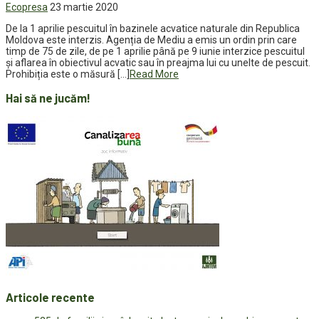
Ecopresa
23 martie 2020
De la 1 aprilie pescuitul în bazinele acvatice naturale din Republica
Moldova este interzis. Agenția de Mediu a emis un ordin prin care
timp de 75 de zile, de pe 1 aprilie până pe 9 iunie interzice pescuitul
și aflarea în obiectivul acvatic sau în preajma lui cu unelte de pescuit.
Prohibiția este o măsură […]
Read More
Hai să ne jucăm!
Articole recente