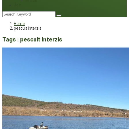
Interviu
Joc
Home
pescuit interzis
Tags : pescuit interzis