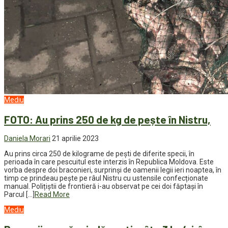
Mediu
FOTO: Au prins 250 de kg de pește în Nistru,
Daniela Morari
21 aprilie 2023
Au prins circa 250 de kilograme de pești de diferite specii, în
perioada în care pescuitul este interzis în Republica Moldova. Este
vorba despre doi braconieri, surprinși de oamenii legii ieri noaptea, în
timp ce prindeau pește pe râul Nistru cu ustensile confecționate
manual. Polițiștii de frontieră i-au observat pe cei doi făptași în
Parcul […]
Read More
Mediu