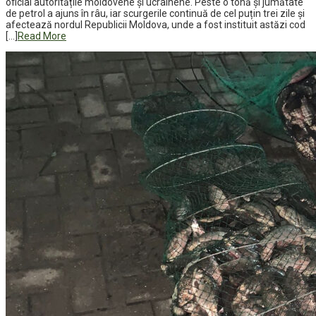
oficial autoritățile moldovene și ucrainene. Peste o tonă și jumătate
de petrol a ajuns în râu, iar scurgerile continuă de cel puțin trei zile și
afectează nordul Republicii Moldova, unde a fost instituit astăzi cod
[…]
Read More