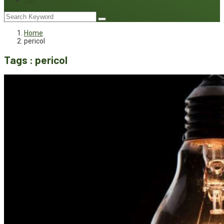
Joc
Home
pericol
Tags : pericol