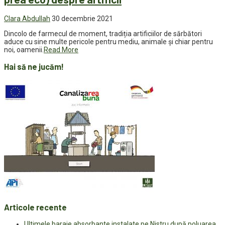
Clara Abdullah
30 decembrie 2021
Dincolo de farmecul de moment, tradiția artificiilor de sărbători
aduce cu sine multe pericole pentru mediu, animale și chiar pentru
noi, oamenii.
Read More
Hai să ne jucăm!
Articole recente
Ultimele baraje absorbante instalate pe Nistru după poluarea