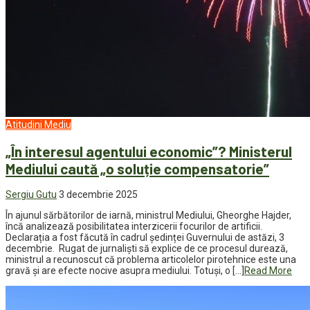
Atitudini
Mediu
„În interesul agentului economic”? Ministerul
Mediului caută „o soluție compensatorie”
Sergiu Gutu
3 decembrie 2025
În ajunul sărbătorilor de iarnă, ministrul Mediului, Gheorghe Hajder,
încă analizează posibilitatea interzicerii focurilor de artificii.
Declarația a fost făcută în cadrul ședinței Guvernului de astăzi, 3
decembrie. Rugat de jurnaliști să explice de ce procesul durează,
ministrul a recunoscut că problema articolelor pirotehnice este una
gravă și are efecte nocive asupra mediului. Totuși, o […]
Read More