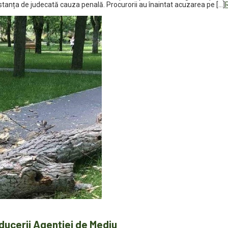
instanța de judecată cauza penală. Procurorii au înaintat acuzarea pe […]
ducerii Agenției de Mediu