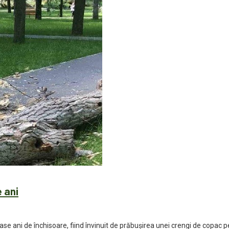
e ani
ase ani de închisoare, fiind învinuit de prăbușirea unei crengi de copac p