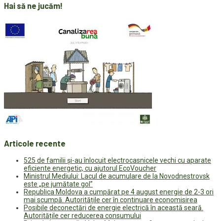
Hai să ne jucăm!
Articole recente
525 de familii și-au înlocuit electrocasnicele vechi cu aparate
eficiente energetic, cu ajutorul EcoVoucher
Ministrul Mediului: Lacul de acumulare de la Novodnestrovsk
este „pe jumătate gol”
Republica Moldova a cumpărat pe 4 august energie de 2-3 ori
mai scumpă. Autoritățile cer în continuare economisirea
Posibile deconectări de energie electrică în această seară.
Autoritățile cer reducerea consumului