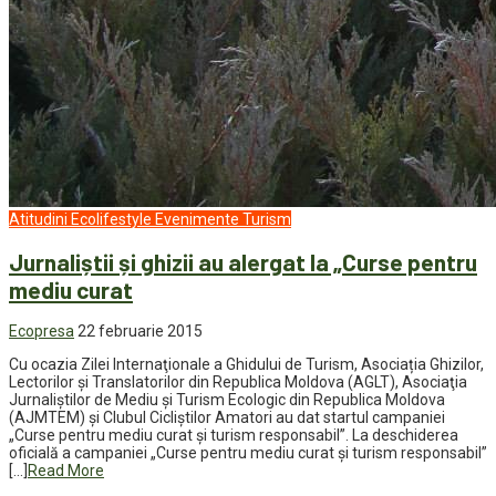
Atitudini
Ecolifestyle
Evenimente
Turism
Jurnaliștii și ghizii au alergat la „Curse pentru
mediu curat
Ecopresa
22 februarie 2015
Cu ocazia Zilei Internaţionale a Ghidului de Turism, Asociația Ghizilor,
Lectorilor și Translatorilor din Republica Moldova (AGLT), Asociaţia
Jurnaliştilor de Mediu şi Turism Ecologic din Republica Moldova
(AJMTEM) și Clubul Cicliştilor Amatori au dat startul campaniei
„Curse pentru mediu curat și turism responsabil”. La deschiderea
oficială a campaniei „Curse pentru mediu curat și turism responsabil”
[…]
Read More