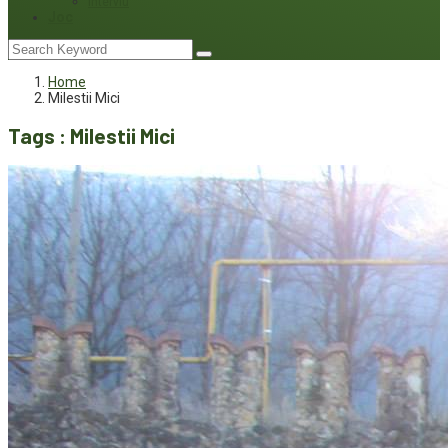
Interviu
Joc
Home
Milestii Mici
Tags : Milestii Mici