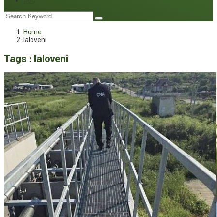
Joc
Home
Ialoveni
Tags : Ialoveni