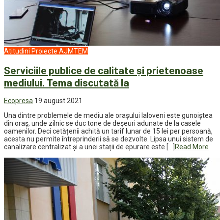
Atitudini
Proiecte AJMTEM
Serviciile publice de calitate și prietenoase
mediului. Tema discutată la
Ecopresa
19 august 2021
Una dintre problemele de mediu ale orașului Ialoveni este gunoiștea
din oraș, unde zilnic se duc tone de deșeuri adunate de la casele
oamenilor. Deci cetățenii achită un tarif lunar de 15 lei per persoană,
acesta nu permite întreprinderii să se dezvolte. Lipsa unui sistem de
canalizare centralizat și a unei stații de epurare este […]
Read More