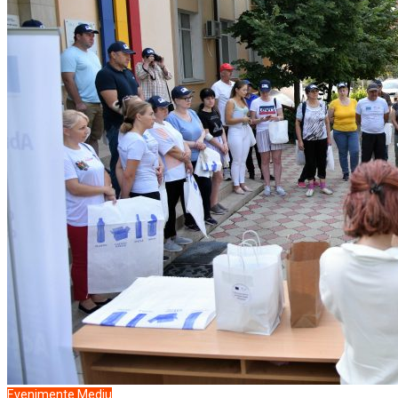
Evenimente
Mediu