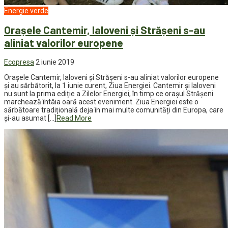
Energie verde
Orașele Cantemir, Ialoveni și Strășeni s-au
aliniat valorilor europene
Ecopresa
2 iunie 2019
Orașele Cantemir, Ialoveni și Strășeni s-au aliniat valorilor europene
și au sărbătorit, la 1 iunie curent, Ziua Energiei. Cantemir și Ialoveni
nu sunt la prima ediție a Zilelor Energiei, în timp ce orașul Strășeni
marchează întâia oară acest eveniment. Ziua Energiei este o
sărbătoare tradițională deja în mai multe comunități din Europa, care
și-au asumat […]
Read More