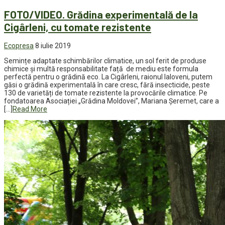
FOTO/VIDEO. Grădina experimentală de la
Cigârleni, cu tomate rezistente
Ecopresa
8 iulie 2019
Semințe adaptate schimbărilor climatice, un sol ferit de produse
chimice și multă responsabilitate față de mediu este formula
perfectă pentru o grădină eco. La Cigârleni, raionul Ialoveni, putem
găsi o grădină experimentală în care cresc, fără insecticide, peste
130 de varietăți de tomate rezistente la provocările climatice. Pe
fondatoarea Asociației „Grădina Moldovei”, Mariana Șeremet, care a
[…]
Read More