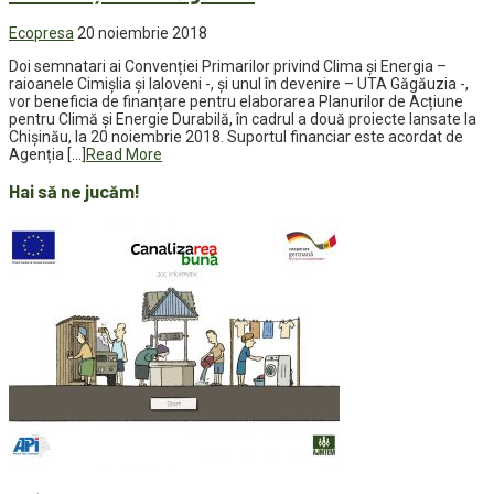
Ecopresa
20 noiembrie 2018
Doi semnatari ai Convenției Primarilor privind Clima și Energia –
raioanele Cimișlia și Ialoveni -, și unul în devenire – UTA Găgăuzia -,
vor beneficia de finanțare pentru elaborarea Planurilor de Acțiune
pentru Climă și Energie Durabilă, în cadrul a două proiecte lansate la
Chișinău, la 20 noiembrie 2018. Suportul financiar este acordat de
Agenția […]
Read More
Hai să ne jucăm!