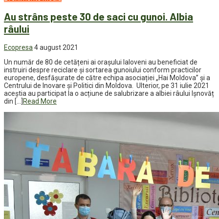
Au strâns peste 30 de saci cu gunoi. Albia
râului
Ecopresa
4 august 2021
Un număr de 80 de cetățeni ai orașului Ialoveni au beneficiat de
instruiri despre reciclare și sortarea gunoiului conform practicilor
europene, desfășurate de către echipa asociației „Hai Moldova” și a
Centrului de Inovare și Politici din Moldova. Ulterior, pe 31 iulie 2021
aceștia au participat la o acțiune de salubrizare a albiei râului Ișnovăț
din […]
Read More