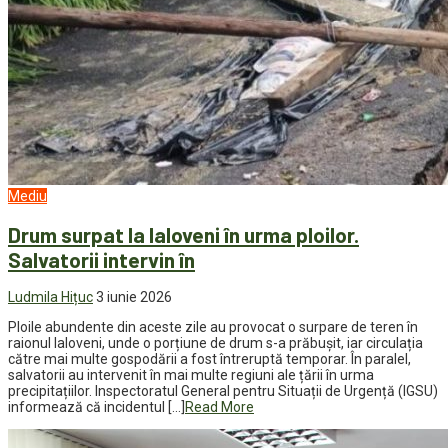
Mediu
Drum surpat la Ialoveni în urma ploilor.
Salvatorii intervin în
Ludmila Hițuc
3 iunie 2026
Ploile abundente din aceste zile au provocat o surpare de teren în
raionul Ialoveni, unde o porțiune de drum s-a prăbușit, iar circulația
către mai multe gospodării a fost întreruptă temporar. În paralel,
salvatorii au intervenit în mai multe regiuni ale țării în urma
precipitațiilor. Inspectoratul General pentru Situații de Urgență (IGSU)
informează că incidentul […]
Read More