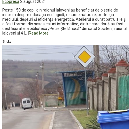
Ecopresa
2 august 2021
Peste 150 de copii din raionul Ialoveni au beneficiat de o serie de
instruiri despre educația ecologică, resurse naturale, protecția
mediului, deșeuri și eficiență energetică. Atelierul a durat patru zile și
a fost format din șase sesiuni informative, dintre care două au fost
desfășurate la biblioteca „Petre Ștefănucă“ din satul Sociteni, raionul
Ialoveni și 4 […]
Read More
Sticky