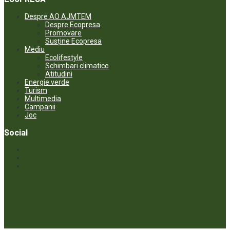
Despre AO AJMTEM
Despre Ecopresa
Promovare
Susține Ecopresa
Mediu
Ecolifestyle
Schimbari climatice
Atitudini
Energie verde
Turism
Multimedia
Campanii
Joc
Social