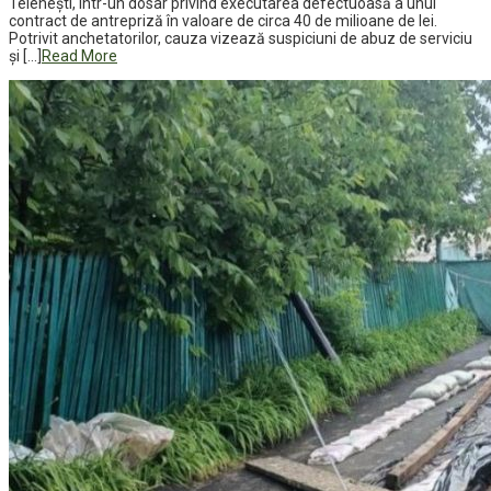
Telenești, într-un dosar privind executarea defectuoasă a unui
contract de antrepriză în valoare de circa 40 de milioane de lei.
Potrivit anchetatorilor, cauza vizează suspiciuni de abuz de serviciu
și […]
Read More