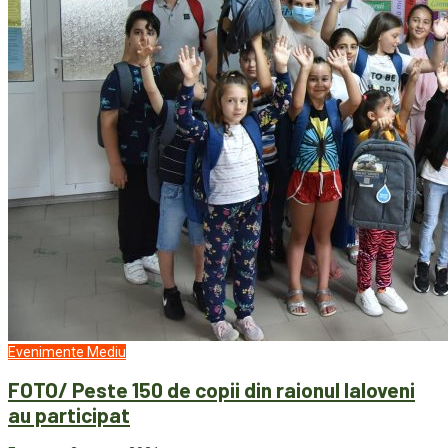
Evenimente
Mediu
FOTO/ Peste 150 de copii din raionul Ialoveni
au participat