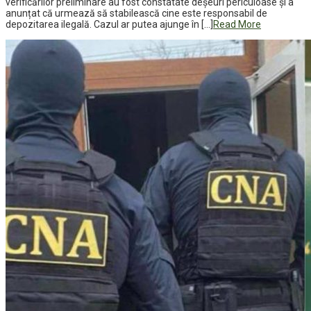
verificărilor preliminare au fost constatate deșeuri periculoase și a
anunțat că urmează să stabilească cine este responsabil de
depozitarea ilegală. Cazul ar putea ajunge în […]
Read More