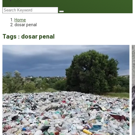
Joc
Home
dosar penal
Tags : dosar penal