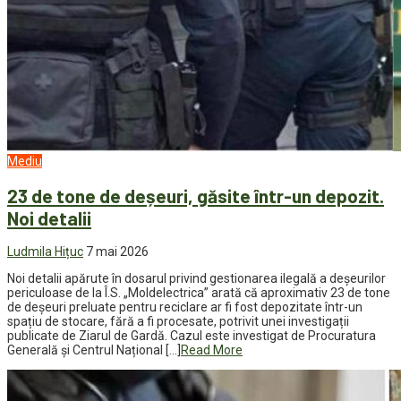
Mediu
23 de tone de deșeuri, găsite într-un depozit.
Noi detalii
Ludmila Hițuc
7 mai 2026
Noi detalii apărute în dosarul privind gestionarea ilegală a deșeurilor
periculoase de la Î.S. „Moldelectrica” arată că aproximativ 23 de tone
de deșeuri preluate pentru reciclare ar fi fost depozitate într-un
spațiu de stocare, fără a fi procesate, potrivit unei investigații
publicate de Ziarul de Gardă. Cazul este investigat de Procuratura
Generală și Centrul Național […]
Read More