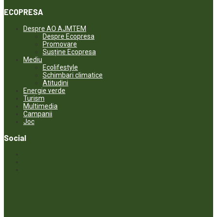
ECOPRESA
Despre AO AJMTEM
Despre Ecopresa
Promovare
Susține Ecopresa
Mediu
Ecolifestyle
Schimbari climatice
Atitudini
Energie verde
Turism
Multimedia
Campanii
Joc
Social