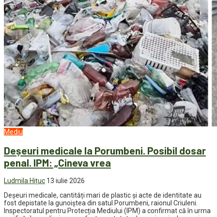
Mediu
Deșeuri medicale la Porumbeni. Posibil dosar
penal. IPM: „Cineva vrea
Ludmila Hițuc
13 iulie 2026
Deșeuri medicale, cantități mari de plastic și acte de identitate au
fost depistate la gunoiștea din satul Porumbeni, raionul Criuleni.
Inspectoratul pentru Protecția Mediului (IPM) a confirmat că în urma