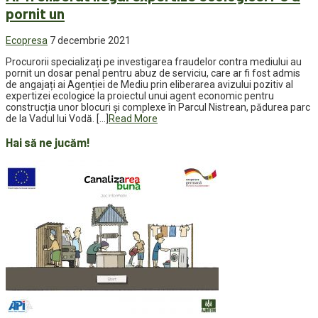
pornit un
Ecopresa
7 decembrie 2021
Procurorii specializați pe investigarea fraudelor contra mediului au
pornit un dosar penal pentru abuz de serviciu, care ar fi fost admis
de angajați ai Agenției de Mediu prin eliberarea avizului pozitiv al
expertizei ecologice la proiectul unui agent economic pentru
construcția unor blocuri și complexe în Parcul Nistrean, pădurea parc
de la Vadul lui Vodă. […]
Read More
Hai să ne jucăm!