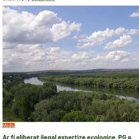
Mediu
Ar fi eliberat ilegal expertize ecologice. PG a