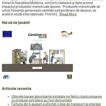
femei în Republica Moldova, conform statisticii și date privind
impactul produselor menstruale lipsesc. Produsele menstruale de
unică folosință generează cantități extraordinare de deșeuri, se
arată în studii internaționale. Potrivit […]
Read More
Hai să ne jucăm!
Articole recente
Ultimele baraje absorbante instalate pe Nistru după poluarea
cu produse petroliere au fost demontate
Furtuna din 6 august a afectat o linie de transport al energiei