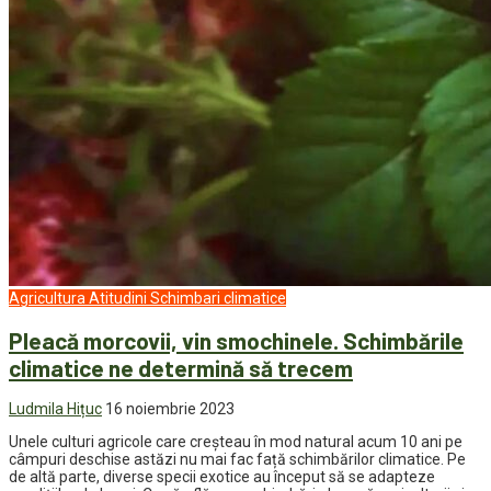
Agricultura
Atitudini
Schimbari climatice
Pleacă morcovii, vin smochinele. Schimbările
climatice ne determină să trecem
Ludmila Hițuc
16 noiembrie 2023
Unele culturi agricole care creșteau în mod natural acum 10 ani pe
câmpuri deschise astăzi nu mai fac față schimbărilor climatice. Pe
de altă parte, diverse specii exotice au început să se adapteze