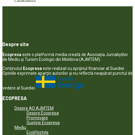
Despre site
Ecopresa
este o platformă media creată de Asociația Jurnaliștilor
de Mediu și Turism Ecologic din Moldova (AJMTEM).
Conținutul
Ecopresa
este realizat cu sprijinul financiar al Suediei.
Opiniile exprimate aparţin autorilor şi nu reflectă neapărat punctul de
vedere al Suediei.
ECOPRESA
Despre AO AJMTEM
Despre Ecopresa
Promovare
Susține Ecopresa
Mediu
Ecolifestyle