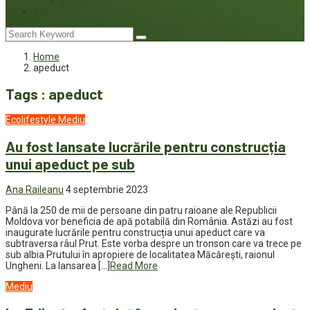
Interviu
Joc
Home
apeduct
Tags : apeduct
Ecolifestyle
Mediu
Au fost lansate lucrările pentru construcția
unui apeduct pe sub
Ana Raileanu
4 septembrie 2023
Până la 250 de mii de persoane din patru raioane ale Republicii
Moldova vor beneficia de apă potabilă din România. Astăzi au fost
inaugurate lucrările pentru construcția unui apeduct care va
subtraversa râul Prut. Este vorba despre un tronson care va trece pe
sub albia Prutului în apropiere de localitatea Măcărești, raionul
Ungheni. La lansarea […]
Read More
Mediu