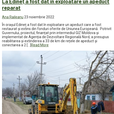
La Edineț a fost dat în exploatare un apeduct
reparat
Ana Raileanu
23 noiembrie 2022
În orașul Edineț a fost dat în exploatare un apeduct care a fost
restaurat și extins din fonduri oferite de Uniunea Europeană. Potrivit
Guvernului, proiectul, finanțat prin intermediul GIZ Moldova și
implementat de Agenția de Dezvoltare Regională Nord, a presupus
reabilitarea și extinderea a 33 de km de rețele de apeduct și
conectarea a 2 […]
Read More