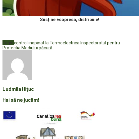
Susține Ecopresa, distribuie!
Tags:
control inopinat la Termoelectrica
Inspectoratul pentru
Protectia Mediului
păcură
Ludmila Hițuc
Hai să ne jucăm!