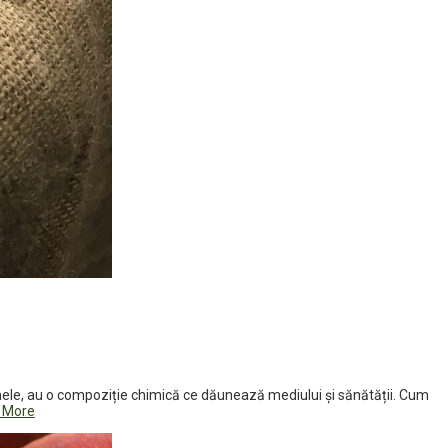
timele, au o compoziție chimică ce dăunează mediului și sănătății. Cum
 More