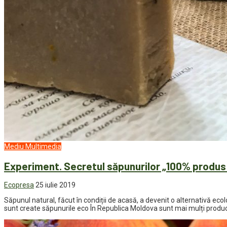
Mediu
Multimedia
Experiment. Secretul săpunurilor „100% produs
Ecopresa
25 iulie 2019
Săpunul natural, făcut în condiții de acasă, a devenit o alternativă ec
sunt create săpunurile eco În Republica Moldova sunt mai mulți producător