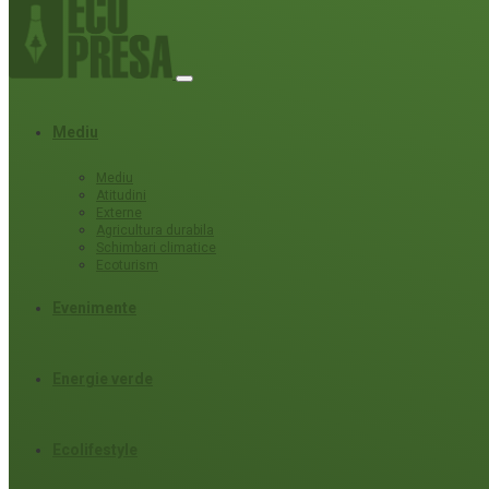
Mediu
Mediu
Atitudini
Externe
Agricultura durabila
Schimbari climatice
Ecoturism
Evenimente
Energie verde
Ecolifestyle