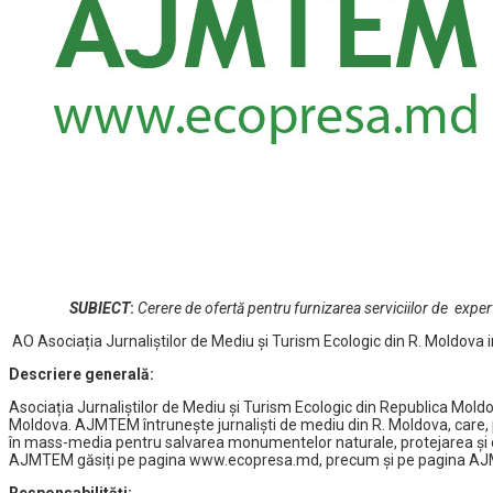
SUBIECT
:
Cerere de ofertă pentru furnizarea serviciilor de exp
AO Asociația Jurnaliștilor de Mediu și Turism Ecologic din R. Moldova i
Descriere generală:
Asociația Jurnaliștilor de Mediu și Turism Ecologic din Republica Moldov
Moldova. AJMTEM întruneşte jurnalişti de mediu din R. Moldova, care, p
în mass-media pentru salvarea monumentelor naturale, protejarea şi ext
AJMTEM găsiți pe pagina www.ecopresa.md, precum și pe pagina A