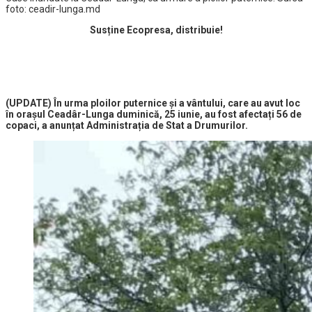
foto: ceadir-lunga.md
Susține Ecopresa, distribuie!
(UPDATE)
În urma
ploilor puternice și a vântului, care au avut loc
în orașul Ceadâr-Lunga duminică, 25 iunie, au fost afectați 56 de
copaci, a anunțat Administrația de Stat a Drumurilor.