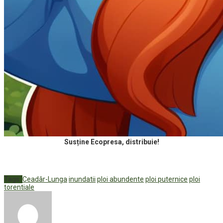
Susține Ecopresa, distribuie!
Tags:
Ceadâr-Lunga
inundatii
ploi abundente
ploi puternice
ploi
torentiale