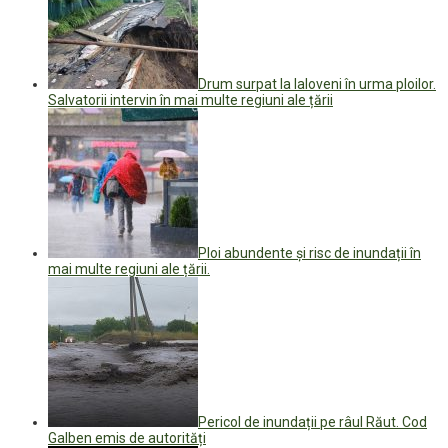
Drum surpat la Ialoveni în urma ploilor.
Salvatorii intervin în mai multe regiuni ale țării
Ploi abundente și risc de inundații în
mai multe regiuni ale țării.
Pericol de inundații pe râul Răut. Cod
Galben emis de autorități