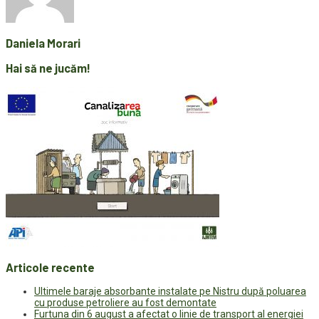
Daniela Morari
Hai să ne jucăm!
Articole recente
Ultimele baraje absorbante instalate pe Nistru după poluarea
cu produse petroliere au fost demontate
Furtuna din 6 august a afectat o linie de transport al energiei