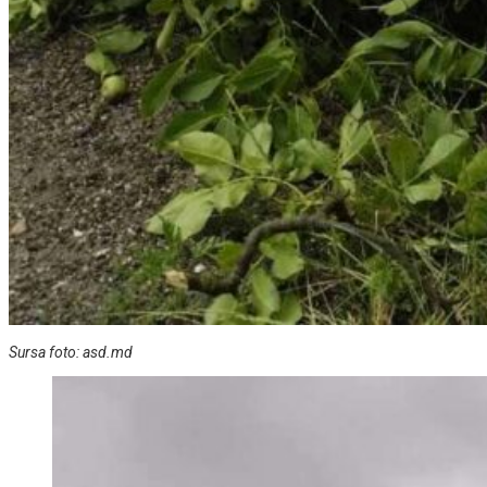
Sursa foto: asd.md