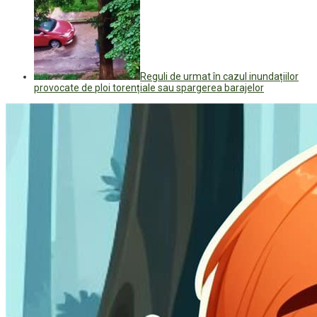
Reguli de urmat în cazul inundațiilor
provocate de ploi torențiale sau spargerea barajelor