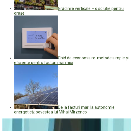
Grădinile verticale – o soluție pentru
orașe
Ghid de economisire: metode simple și
eficiente pentru facturi mai mici
De la facturi mari la autonomie
energetică: povestea lui Mihai Mîrzenco