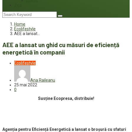
Interviu
Joc
Home
Ecolifestyle
AEE a lansat…
AEE a lansat un ghid cu măsuri de eficiență
energetică în companii
Ecolifestyle
Ana Raileanu
25 mai 2022
0
Susține Ecopresa, distribuie!
Agenția pentru Eficiență Energetică a lansat o broșură cu sfaturi