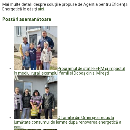
Mai multe detalii despre soluțiile propuse de Agenția pentru Eficiență
Energetică le găsiți
aici
.
Postări asemănătoare
Programul de stat FEERM și impactul
în mediul rural: exemplul familiei Doboș din s. Mirești
O familie din Orhei și-a redus la
jumătate consumul de lemne după renovarea energetică a
casei