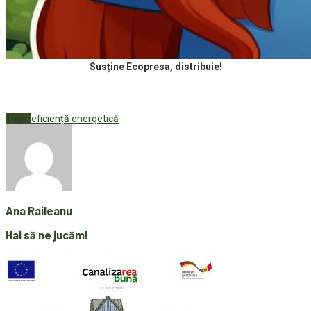
Susține Ecopresa, distribuie!
Tags:
eficiență energetică
Ana Raileanu
Hai să ne jucăm!