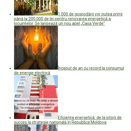
1.000 de gospodării vor putea primi
până la 200.000 de lei pentru renovarea energetică a
locuințelor. Se lansează un nou apel „Casa Verde”
Început de an cu record la consumul
de energie electrică
Eficiența energetică: de la istorii de
succes la strategie națională în Republica Moldova