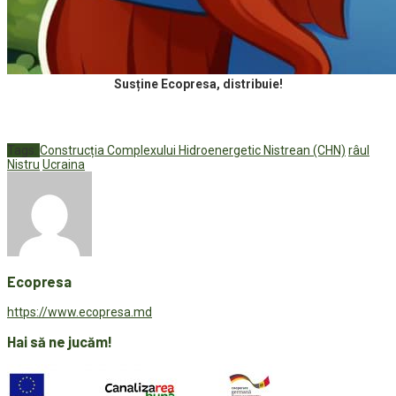
Susține Ecopresa, distribuie!
Tags:
Construcția Complexului Hidroenergetic Nistrean (CHN)
râul
Nistru
Ucraina
Ecopresa
https://www.ecopresa.md
Hai să ne jucăm!