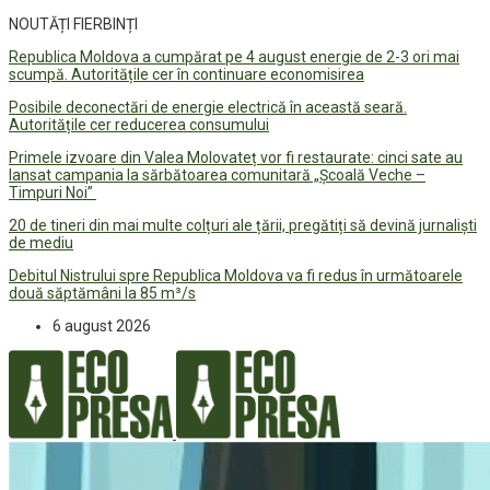
NOUTĂȚI FIERBINȚI
Republica Moldova a cumpărat pe 4 august energie de 2-3 ori mai
scumpă. Autoritățile cer în continuare economisirea
Posibile deconectări de energie electrică în această seară.
Autoritățile cer reducerea consumului
Primele izvoare din Valea Molovateț vor fi restaurate: cinci sate au
lansat campania la sărbătoarea comunitară „Școală Veche –
Timpuri Noi”
20 de tineri din mai multe colțuri ale țării, pregătiți să devină jurnaliști
de mediu
Debitul Nistrului spre Republica Moldova va fi redus în următoarele
două săptămâni la 85 m³/s
6 august 2026