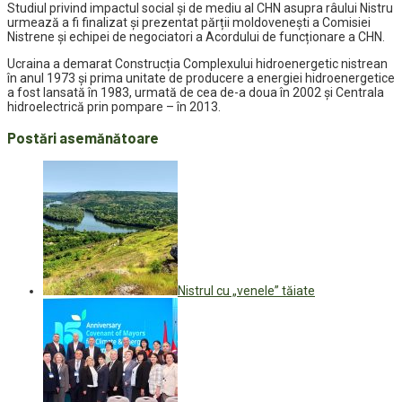
Studiul privind impactul social și de mediu al CHN asupra râului Nistru
urmează a fi finalizat și prezentat părții moldovenești a Comisiei
Nistrene și echipei de negociatori a Acordului de funcționare a CHN.
Ucraina a demarat Construcția Complexului hidroenergetic nistrean
în anul 1973 și prima unitate de producere a energiei hidroenergetice
a fost lansată în 1983, urmată de cea de-a doua în 2002 și Centrala
hidroelectrică prin pompare – în 2013.
Postări asemănătoare
Nistrul cu „venele” tăiate