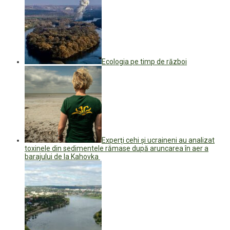
Ecologia pe timp de război
Experţi cehi şi ucraineni au analizat
toxinele din sedimentele rămase după aruncarea în aer a
barajului de la Kahovka