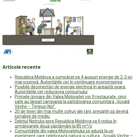
Articole recente
Republica Moldova a cumpărat pe 4 august energie de 2-3 ori
mai scumpă. Autoritățile cer în continuare economisirea
Posibile deconectări de energie electrică în această seară.
Autoritățile cer reducerea consumului
Primele izvoare din Valea Molovateț vor fi restaurate: cinci
sate au lansat campania la sărbătoarea comunitară „Școală
Veche – Timpuri Noi”
20 de tineri din mai multe colțuri ale țării, pregătiți să devină
jurnaliști de mediu
Debitul Nistrului spre Republica Moldova va fi redus în
următoarele două săptămâni la 85 m³/s
Comunitățile din valea Molovatețului se adună la un
eveniment care celebrează natura și cultura: „Școală Veche –