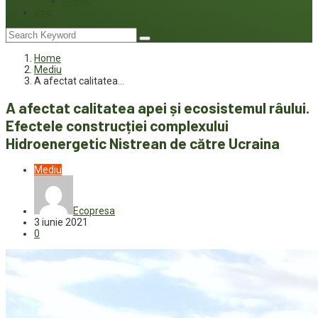
Interviu
Joc
Home
Mediu
A afectat calitatea…
A afectat calitatea apei și ecosistemul râului.
Efectele construcției complexului
Hidroenergetic Nistrean de către Ucraina
Mediu
Ecopresa
3 iunie 2021
0