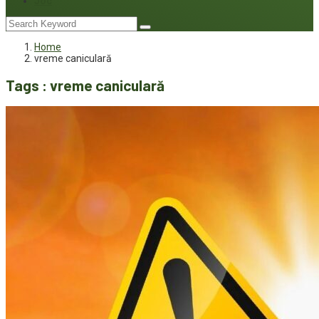
Joc
Home
vreme caniculară
Tags : vreme caniculară