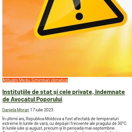
Atitudini
Mediu
Schimbari climatice
Instituțiile de stat și cele private, îndemnate
de Avocatul Poporului
Daniela Morari
17 iulie 2023
În ultimii ani, Republica Moldova a fost afectată de temperaturi
extreme în lunile de vară, cu depășiri frecvente ale pragului de 30°C
în lunile iulie și august, precum și în perioada mai-septembrie.