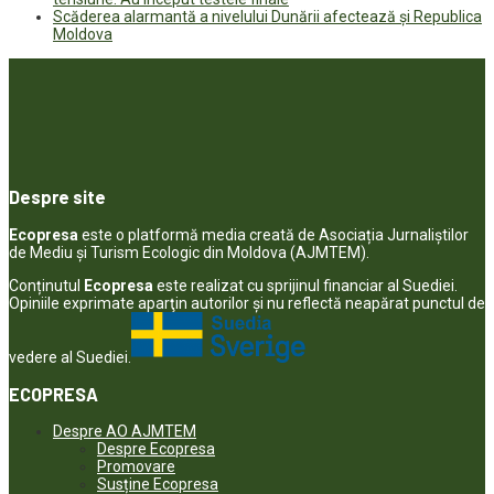
Scăderea alarmantă a nivelului Dunării afectează și Republica
Moldova
Despre site
Ecopresa
este o platformă media creată de Asociația Jurnaliștilor
de Mediu și Turism Ecologic din Moldova (AJMTEM).
Conținutul
Ecopresa
este realizat cu sprijinul financiar al Suediei.
Opiniile exprimate aparţin autorilor şi nu reflectă neapărat punctul de
vedere al Suediei.
ECOPRESA
Despre AO AJMTEM
Despre Ecopresa
Promovare
Susține Ecopresa