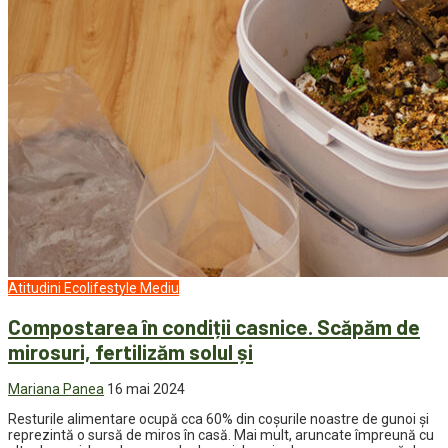
Atitudini
Ecolifestyle
Mediu
Compostarea în condiții casnice. Scăpăm de
mirosuri, fertilizăm solul și
Mariana Panea
16 mai 2024
Resturile alimentare ocupă cca 60% din coșurile noastre de gunoi și
reprezintă o sursă de miros în casă. Mai mult, aruncate împreună cu