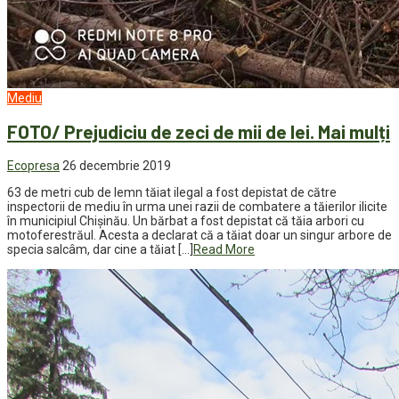
Mediu
FOTO/ Prejudiciu de zeci de mii de lei. Mai mulți
Ecopresa
26 decembrie 2019
63 de metri cub de lemn tăiat ilegal a fost depistat de către
inspectorii de mediu în urma unei razii de combatere a tăierilor ilicite
în municipiul Chișinău. Un bărbat a fost depistat că tăia arbori cu
motoferestrăul. Acesta a declarat că a tăiat doar un singur arbore de
specia salcâm, dar cine a tăiat […]
Read More