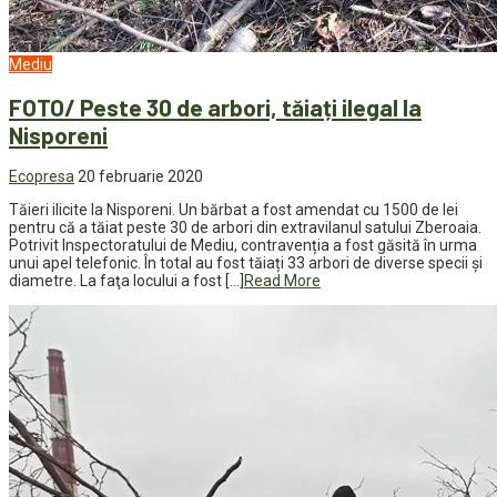
Mediu
FOTO/ Peste 30 de arbori, tăiați ilegal la
Nisporeni
Ecopresa
20 februarie 2020
Tăieri ilicite la Nisporeni. Un bărbat a fost amendat cu 1500 de lei
pentru că a tăiat peste 30 de arbori din extravilanul satului Zberoaia.
Potrivit Inspectoratului de Mediu, contravenția a fost găsită în urma
unui apel telefonic. În total au fost tăiați 33 arbori de diverse specii şi
diametre. La faţa locului a fost […]
Read More