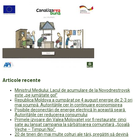
Articole recente
Ministrul Mediului: Lacul de acumulare de la Novodnestrovsk
este „pe jumătate gol”
Republica Moldova a cumpărat pe 4 august energie de 2-3 ori
mai scumpă. Autoritățile cer în continuare economisirea
Posibile deconectări de energie electrică în această seară.
Autoritățile cer reducerea consumului
Primele izvoare din Valea Molovateț vor fi restaurate: cinci
sate au lansat campania la sărbătoarea comunitară „Școală
Veche – Timpuri Noi”
20 de tineri din mai multe colțuri ale țării, pregătiți să devină