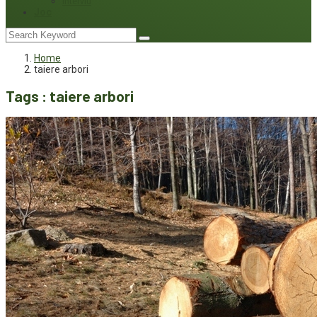
Interviu
Joc
Home
taiere arbori
Tags : taiere arbori