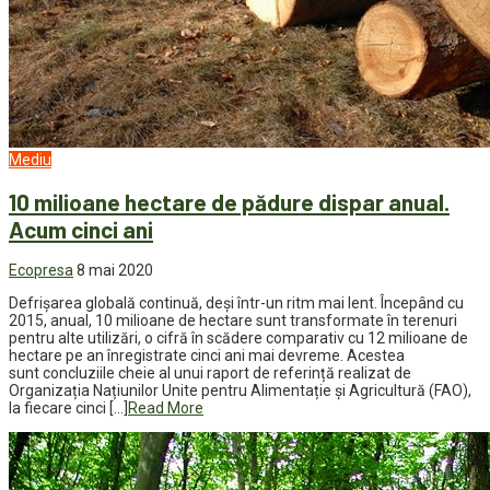
Mediu
10 milioane hectare de pădure dispar anual.
Acum cinci ani
Ecopresa
8 mai 2020
Defrișarea globală continuă, deși într-un ritm mai lent. Începând cu
2015, anual, 10 milioane de hectare sunt transformate în terenuri
pentru alte utilizări, o cifră în scădere comparativ cu 12 milioane de
hectare pe an înregistrate cinci ani mai devreme. Acestea
sunt concluziile cheie al unui raport de referință realizat de
Organizația Națiunilor Unite pentru Alimentație și Agricultură (FAO),
la fiecare cinci […]
Read More