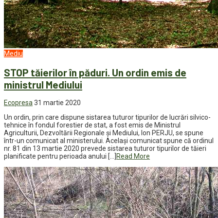
Mediu
STOP tăierilor în păduri. Un ordin emis de
ministrul Mediului
Ecopresa
31 martie 2020
Un ordin, prin care dispune sistarea tuturor tipurilor de lucrări silvico-
tehnice în fondul forestier de stat, a fost emis de Ministrul
Agriculturii, Dezvoltării Regionale și Mediului, Ion PERJU, se spune
într-un comunicat al ministerului. Același comunicat spune că ordinul
nr. 81 din 13 martie 2020 prevede sistarea tuturor tipurilor de tăieri
planificate pentru perioada anului […]
Read More