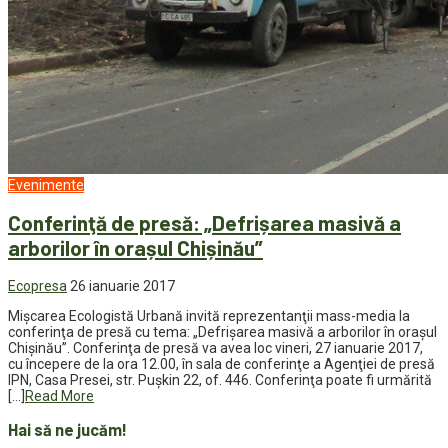
Evenimente
Conferinţă de presă: „Defrișarea masivă a
arborilor în orașul Chișinău”
Ecopresa
26 ianuarie 2017
Mişcarea Ecologistă Urbană invită reprezentanţii mass-media la
conferinţa de presă cu tema: „Defrișarea masivă a arborilor în orașul
Chișinău”. Conferinţa de presă va avea loc vineri, 27 ianuarie 2017,
cu începere de la ora 12.00, în sala de conferinţe a Agenţiei de presă
IPN, Casa Presei, str. Puşkin 22, of. 446. Conferinţa poate fi urmărită
[…]
Read More
Hai să ne jucăm!