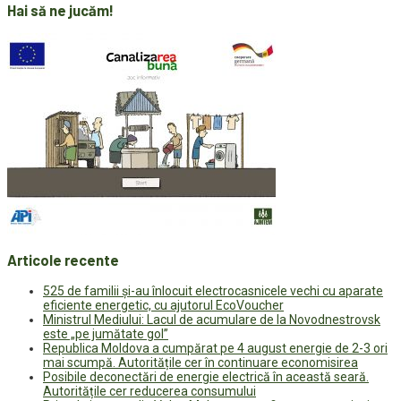
Hai să ne jucăm!
Articole recente
525 de familii și-au înlocuit electrocasnicele vechi cu aparate
eficiente energetic, cu ajutorul EcoVoucher
Ministrul Mediului: Lacul de acumulare de la Novodnestrovsk
este „pe jumătate gol”
Republica Moldova a cumpărat pe 4 august energie de 2-3 ori
mai scumpă. Autoritățile cer în continuare economisirea
Posibile deconectări de energie electrică în această seară.
Autoritățile cer reducerea consumului