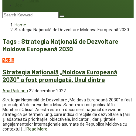
Interviu
Joc
Home
Strategia Națională de Dezvoltare Moldova Europeană 2030
Tags : Strategia Națională de Dezvoltare
Moldova Europeană 2030
Mediu
Strategia Națională „Moldova Europeană
2030” a fost promulgată. Unul dintre
Ana Raileanu
22 decembrie 2022
Strategia Națională de Dezvoltare „Moldova Europeană 2030” a fost
promulgată de președinta Maia Sandu și a fost publicată în
Monitorul Oficial. Acesta este un document național de viziune
strategică pe termen lung, care indică direcțiile de dezvoltare a țării
și adaptează prioritățile, obiectivele, indicatorii, dar și țintele
angajamentelor internaționale asumate de Republica Moldova cu
contextul […]
Read More