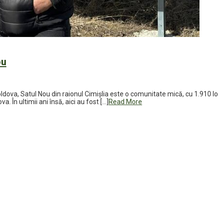
ou
dova, Satul Nou din raionul Cimișlia este o comunitate mică, cu 1.910 locu
 În ultimii ani însă, aici au fost […]
Read More