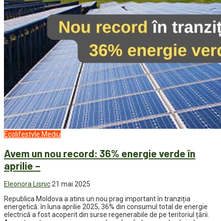
Ecolifestyle
Mediu
Avem un nou record: 36% energie verde în
aprilie –
Eleonora Lisnic
21 mai 2025
Republica Moldova a atins un nou prag important în tranziția
energetică: în luna aprilie 2025, 36% din consumul total de energie
electrică a fost acoperit din surse regenerabile de pe teritoriul țării.