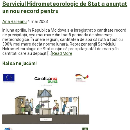
Serviciul Hidrometeorologic de Stat a anunțat
un nou record pentru
Ana Raileanu
4 mai 2023
În luna aprilie, în Republica Moldova s-a înregistrat o cantitate record
de precipitații, cea mai mare din toată perioada de observații
meteorologice. În unele regiuni, cantitatea de apă căzută a fost cu
390% mai mare decât norma lunară. Reprezentanții Serviciului
Hidrometeorologic de Stat susțin că precipitații atât de mari și în
cantități care au depășit […]
Read More
Hai să ne jucăm!