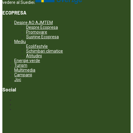
vedere al Suediei.
ECOPRESA
Despre AO AJMTEM
Despre Ecopresa
Promovare
Susține Ecopresa
Mediu
Ecolifestyle
Schimbari climatice
Atitudini
Energie verde
Turism
Multimedia
Campanii
Joc
Social