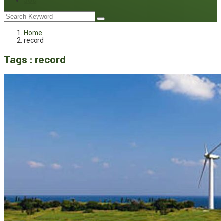
Joc
Home
record
Tags : record