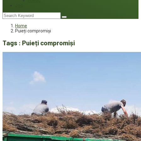
Interviu
Joc
Home
Puieți compromiși
Tags : Puieți compromiși