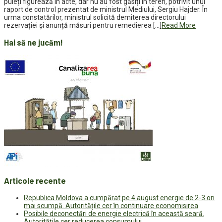
puieți figurează în acte, dar nu au fost găsiți în teren, potrivit unui
raport de control prezentat de ministrul Mediului, Sergiu Hajder. În
urma constatărilor, ministrul solicită demiterea directorului
rezervației și anunță măsuri pentru remedierea […]
Read More
Hai să ne jucăm!
Articole recente
Republica Moldova a cumpărat pe 4 august energie de 2-3 ori
mai scumpă. Autoritățile cer în continuare economisirea
Posibile deconectări de energie electrică în această seară.
Autoritățile cer reducerea consumului