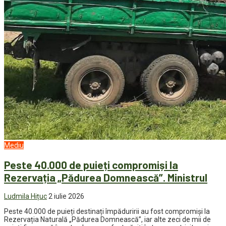
Mediu
Peste 40.000 de puieți compromiși la
Rezervația „Pădurea Domnească”. Ministrul
Ludmila Hițuc
2 iulie 2026
Peste 40.000 de puieți destinați împăduririi au fost compromiși la
Rezervația Naturală „Pădurea Domnească”, iar alte zeci de mii de