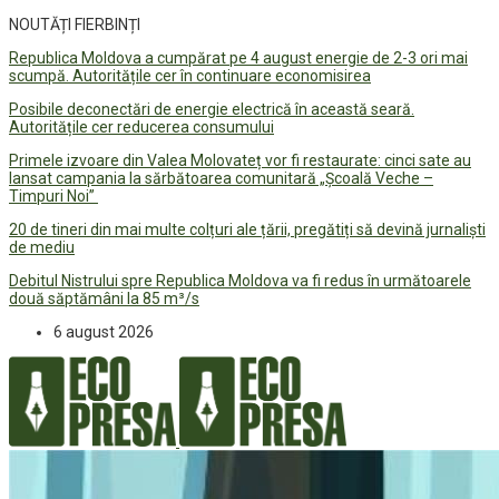
NOUTĂȚI FIERBINȚI
Republica Moldova a cumpărat pe 4 august energie de 2-3 ori mai
scumpă. Autoritățile cer în continuare economisirea
Posibile deconectări de energie electrică în această seară.
Autoritățile cer reducerea consumului
Primele izvoare din Valea Molovateț vor fi restaurate: cinci sate au
lansat campania la sărbătoarea comunitară „Școală Veche –
Timpuri Noi”
20 de tineri din mai multe colțuri ale țării, pregătiți să devină jurnaliști
de mediu
Debitul Nistrului spre Republica Moldova va fi redus în următoarele
două săptămâni la 85 m³/s
6 august 2026