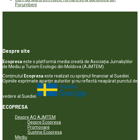
Porumbeni
Despre site
Ecopresa
este o platformă media creată de Asociația Jurnaliștilor
de Mediu și Turism Ecologic din Moldova (AJMTEM).
Conținutul
Ecopresa
este realizat cu sprijinul financiar al Suediei.
Opiniile exprimate aparţin autorilor şi nu reflectă neapărat punctul de
vedere al Suediei.
ECOPRESA
Despre AO AJMTEM
Despre Ecopresa
Promovare
Susține Ecopresa
Mediu